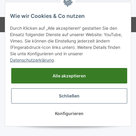
* Alle Preise inkl. gesetzlicher USt., zzgl.
Versand
Wie wir Cookies & Co nutzen
© D&H Schubert UG
Powered by
JTL-Shop
Durch Klicken auf „Alle akzeptieren“ gestatten Sie den
Einsatz folgender Dienste auf unserer Website: YouTube,
Vimeo. Sie können die Einstellung jederzeit ändern
(Fingerabdruck-Icon links unten). Weitere Details finden
Sie unte
Konfigurieren
und in unserer
Datenschutzerklärung
.
Alle akzeptieren
Schließen
Konfigurieren