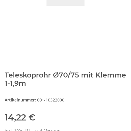
Teleskoprohr Ø70/75 mit Klemme
1-1,9m
Artikelnummer:
001-10322000
14,22 €
inkl. 19% USt. , zzgl.
Versand